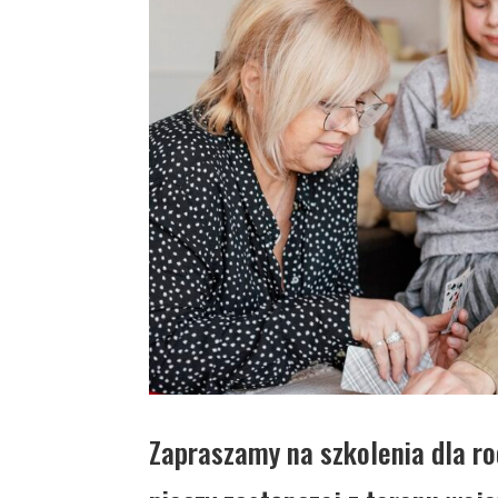
Zapraszamy na szkolenia dla r