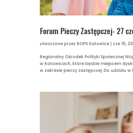
Forum Pieczy Zastępczej- 27 c
utworzone przez
ROPS Katowice
|
cze 15, 2
Regionalny Ośrodek Polityki Społecznej W
w Katowicach, które będzie miejscem dys
w zakresie pieczy zastępczej. Do udziału w 