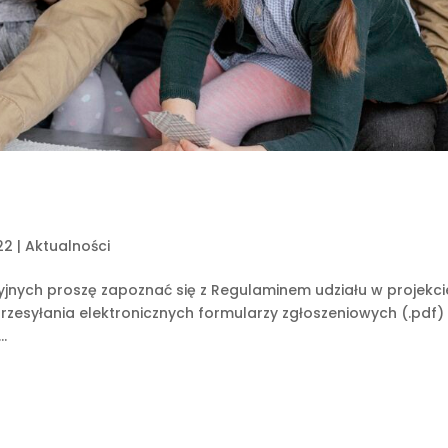
22
|
Aktualności
nych proszę zapoznać się z Regulaminem udziału w projekci
przesyłania elektronicznych formularzy zgłoszeniowych (.pdf) 
..