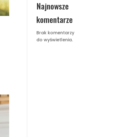
Najnowsze
komentarze
Brak komentarzy
do wyświetlenia.