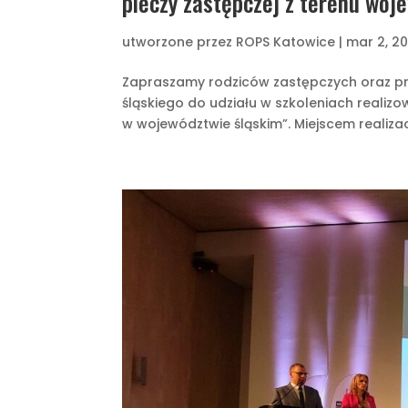
pieczy zastępczej z terenu woj
utworzone przez
ROPS Katowice
|
mar 2, 2
Zapraszamy rodziców zastępczych oraz p
śląskiego do udziału w szkoleniach realiz
w województwie śląskim”. Miejscem realizacj