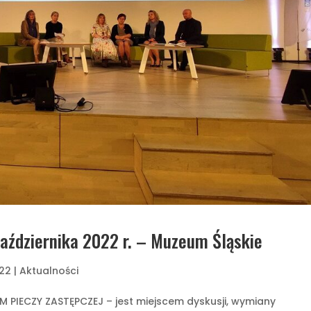
października 2022 r. – Muzeum Śląskie
022
|
Aktualności
ECZY ZASTĘPCZEJ – jest miejscem dyskusji, wymiany