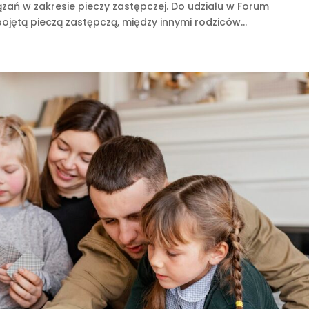
ń w zakresie pieczy zastępczej. Do udziału w Forum
jętą pieczą zastępczą, między innymi rodziców...