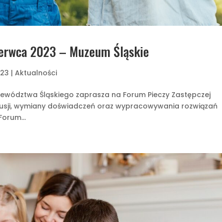
zerwca 2023 – Muzeum Śląskie
023
|
Aktualności
ojewództwa Śląskiego zaprasza na Forum Pieczy Zastępczej
kusji, wymiany doświadczeń oraz wypracowywania rozwiązań
Forum...