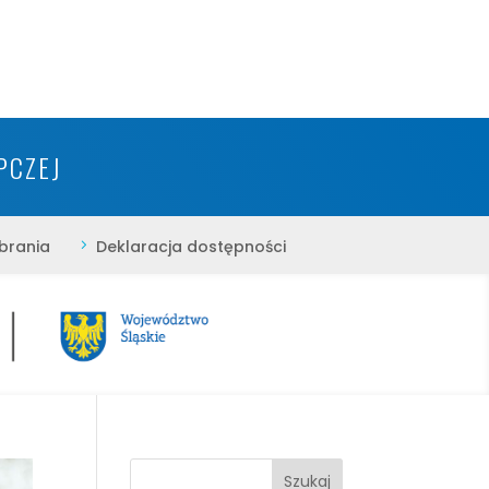
PCZEJ
brania
5
Deklaracja dostępności
Szukaj