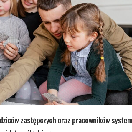
odziców zastępczych oraz pracowników syste