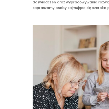
doświadczeń oraz wypracowywania rozwiąza
zapraszamy osoby zajmujące się szeroko po