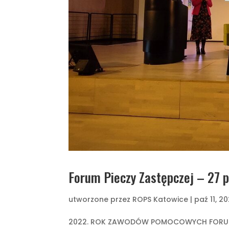
Forum Pieczy Zastępczej – 27 
utworzone przez
ROPS Katowice
|
paź 11, 2
2022. ROK ZAWODÓW POMOCOWYCH FORUM PI